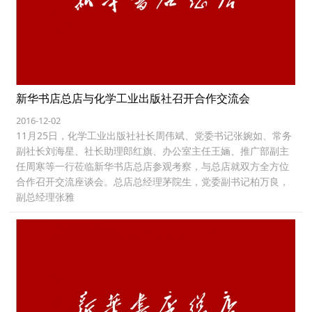
新华书店总店与化学工业出版社召开合作交流会
2016-12-02
11月25日，化学工业出版社社长周伟斌、党委书记张婉如、常务
副社长刘海星、社长助理郎红旗、办公室主任王婳、推广部副主
任周寒等一行莅临新华书店总店参观考察，与总店就双方全方位
合作召开交流座谈会。总店总经理茅院生，党委副书记柏万良，
副总经理张雅