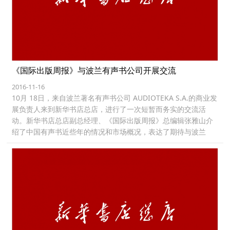
《国际出版周报》与波兰有声书公司开展交流
2016-11-16
10月 18日，来自波兰著名有声书公司 AUDIOTEKA S.A.的商业发
展负责人来到新华书店总店，进行了一次短暂而务实的交流活
动。新华书店总店副总经理、《国际出版周报》总编辑张雅山介
绍了中国有声书近些年的情况和市场概况，表达了期待与波兰