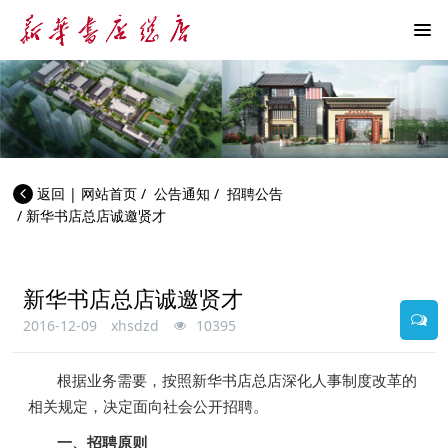
返回
|
网站首页
/
公告通知
/
招聘公告
/
新华书店总店诚邀贤才
新华书店总店诚邀贤才
2016-12-09
xhsdzd
10395
根据业务需要，按照新华书店总店深化人事制度改革的
相关规定，决定面向社会公开招聘。
一、招聘原则