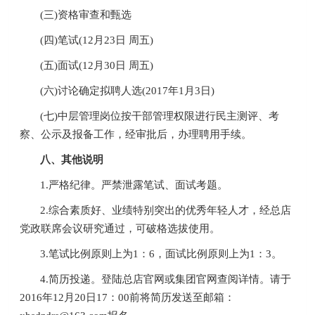
(三)资格审查和甄选
(四)笔试(12月23日 周五)
(五)面试(12月30日 周五)
(六)讨论确定拟聘人选(2017年1月3日)
(七)中层管理岗位按干部管理权限进行民主测评、考
察、公示及报备工作，经审批后，办理聘用手续。
八、其他说明
1.严格纪律。严禁泄露笔试、面试考题。
2.综合素质好、业绩特别突出的优秀年轻人才，经总店
党政联席会议研究通过，可破格选拔使用。
3.笔试比例原则上为1：6，面试比例原则上为1：3。
4.简历投递。登陆总店官网或集团官网查阅详情。请于
2016年12月20日17：00前将简历发送至邮箱：