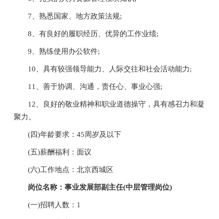
7、熟悉国家、地方政策法规;
8、有良好的履职经历、优异的工作业绩;
9、熟练使用办公软件;
10、具有较强领导能力、人际交往和社会活动能力;
11、善于协调、沟通，责任心、事业心强;
12、良好的敬业精神和职业道德操守，具有感召力和凝
聚力。
(四)年龄要求：45周岁及以下
(五)薪酬福利：面议
(六)工作地点：北京西城区
岗位名称：事业发展部副主任(中层管理岗位)
(一)招聘人数：1