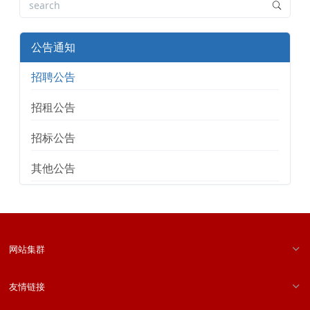
公告通知
招聘公告
招租公告
招标公告
其他公告
网站集群
友情链接