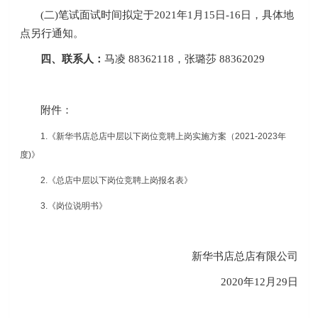
(二)笔试面试时间拟定于2021年1月15日-16日，具体地
点另行通知。
四、联系人：
马凌 88362118，张璐莎 88362029
附件：
1.
《
新华书店总店中层以下岗位竞聘上岗实施方案（2021-2023年
度)》
2.
《
总店中层以下岗位竞聘上岗报名表》
3.
《
岗位说明书》
新华书店总店有限公司
2020年12月29日