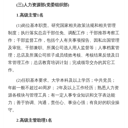
(三)人力资源部(党委组织部)
1.高级主管1名
(1)岗位基本职责。研究国家相关政策法规和相关管理
制度；执行落实总店干部任免、调配工作；干部推荐考察工
作；干部监督工作，包括个人有关事项报告、因私出国管理
及审批、干部兼职、所属公司选人用人监督等；人事档案管
理；总店及所属公司班子成员绩效考核、考核结果反馈及日
常管理工作；总店教育培训计划；完成领导交办的其它工
作。
(2)任职基本要求。大学本科及以上学历；中共党员；
年龄一般不超过40周岁； 2年及以上工作经历；熟悉人力资
源各模块与管理工具；有一定人事专业知识和文字表达能
力；善于协调、沟通，责任心、事业心强；有良好的职业操
守。
2.高级主管助理1名