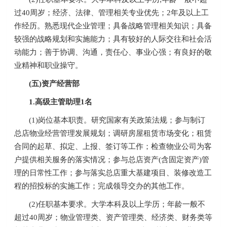
过40周岁；经济、法律、管理相关专业优先；2年及以上工
作经历。熟悉现代企业管理；具备战略管理相关知识；具备
较强的战略规划和实施能力；具有较好的人际交往和社会活
动能力；善于协调、沟通，责任心、事业心强；有良好的敬
业精神和职业操守。
(五)资产经营部
1.高级主管助理1名
(1)岗位基本职责。研究国家有关政策法规；参与制订
总店物业经营管理发展规划；调研房屋租赁市场变化；租赁
合同的起草、拟定、上报、签订等工作；检查物业公司为客
户提供相关服务的落实情况；参与总店资产(含固定资产)管
理的日常性工作；参与落实总店重大基建项目、装修改造工
程的招投标的实施工作；完成领导交办的其他工作。
(2)任职基本要求。大学本科及以上学历；年龄一般不
超过40周岁；物业管理类、资产管理类、经济类、财务类等