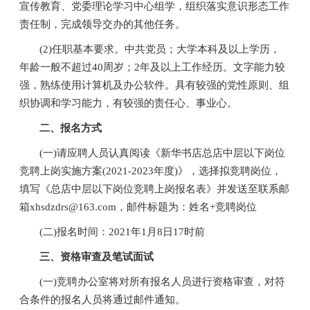
宣传教育、党委理论学习中心组学，组织落实意识形态工作
责任制，完成领导交办的其他任务。
(2)任职基本要求。中共党员；大学本科及以上学历，
年龄一般不超过40周岁；2年及以上工作经历。文字能力较
强，熟练使用计算机及办公软件。具有较强的党性原则、组
织协调和学习能力，有较强的责任心、事业心。
二、报名方式
(一)请应聘人员认真阅读《新华书店总店中层以下岗位
竞聘上岗实施方案(2021-2023年度)》，选择拟竞聘岗位，
填写《总店中层以下岗位竞聘上岗报名表》并发送至联系邮
箱xhsdzdrs@163.com，邮件标题为：姓名+竞聘岗位
(二)报名时间：2021年1月8日17时前
三、资格审查及笔试面试
(一)竞聘办公室将对所有报名人员进行资格审查，对符
合条件的报名人员将通过邮件通知。