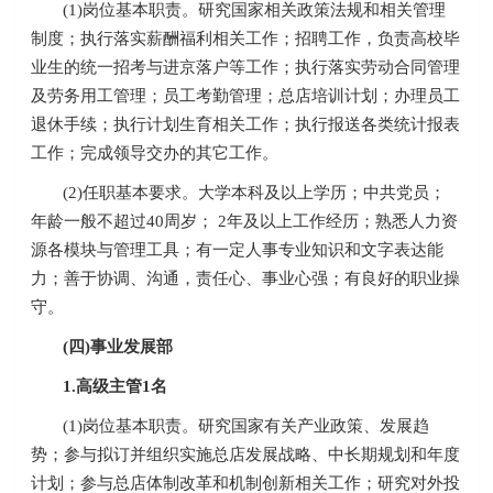
(1)岗位基本职责。研究国家相关政策法规和相关管理
制度；执行落实薪酬福利相关工作；招聘工作，负责高校毕
业生的统一招考与进京落户等工作；执行落实劳动合同管理
及劳务用工管理；员工考勤管理；总店培训计划；办理员工
退休手续；执行计划生育相关工作；执行报送各类统计报表
工作；完成领导交办的其它工作。
(2)任职基本要求。大学本科及以上学历；中共党员；
年龄一般不超过40周岁； 2年及以上工作经历；熟悉人力资
源各模块与管理工具；有一定人事专业知识和文字表达能
力；善于协调、沟通，责任心、事业心强；有良好的职业操
守。
(四)事业发展部
1.高级主管1名
(1)岗位基本职责。研究国家有关产业政策、发展趋
势；参与拟订并组织实施总店发展战略、中长期规划和年度
计划；参与总店体制改革和机制创新相关工作；研究对外投