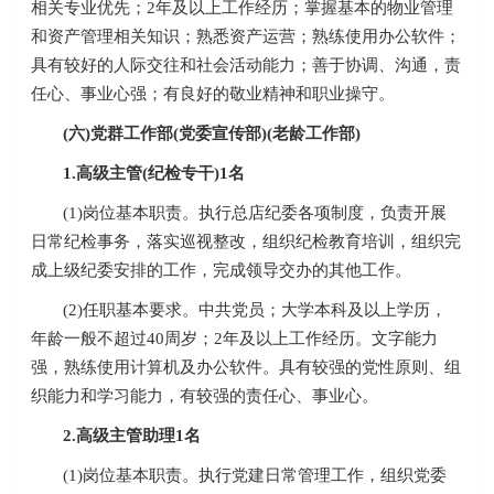
相关专业优先；2年及以上工作经历；掌握基本的物业管理
和资产管理相关知识；熟悉资产运营；熟练使用办公软件；
具有较好的人际交往和社会活动能力；善于协调、沟通，责
任心、事业心强；有良好的敬业精神和职业操守。
(六)党群工作部(党委宣传部)(老龄工作部)
1.高级主管(纪检专干)1名
(1)岗位基本职责。执行总店纪委各项制度，负责开展
日常纪检事务，落实巡视整改，组织纪检教育培训，组织完
成上级纪委安排的工作，完成领导交办的其他工作。
(2)任职基本要求。中共党员；大学本科及以上学历，
年龄一般不超过40周岁；2年及以上工作经历。文字能力
强，熟练使用计算机及办公软件。具有较强的党性原则、组
织能力和学习能力，有较强的责任心、事业心。
2.高级主管助理1名
(1)岗位基本职责。执行党建日常管理工作，组织党委