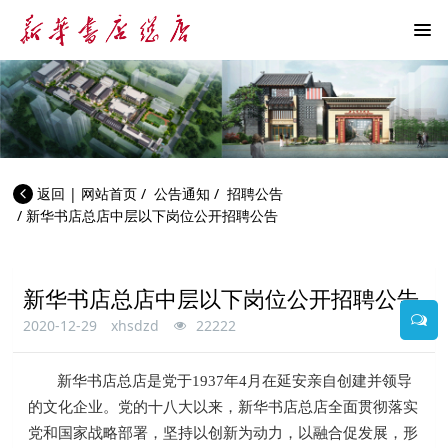
返回
|
网站首页
/
公告通知
/
招聘公告
/
新华书店总店中层以下岗位公开招聘公告
新华书店总店中层以下岗位公开招聘公告
2020-12-29
xhsdzd
22222
新华书店总店是党于1937年4月在延安亲自创建并领导
的文化企业。党的十八大以来，新华书店总店全面贯彻落实
党和国家战略部署，坚持以创新为动力，以融合促发展，形