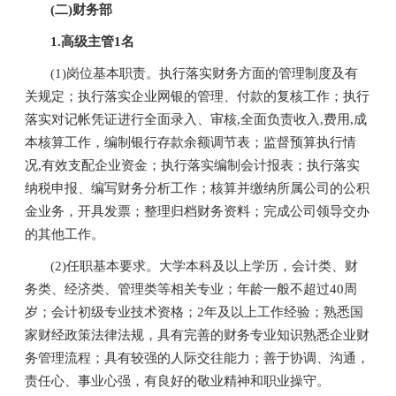
(二)财务部
1.高级主管1名
(1)岗位基本职责。执行落实财务方面的管理制度及有
关规定；执行落实企业网银的管理、付款的复核工作；执行
落实对记帐凭证进行全面录入、审核,全面负责收入,费用,成
本核算工作，编制银行存款余额调节表；监督预算执行情
况,有效支配企业资金；执行落实编制会计报表；执行落实
纳税申报、编写财务分析工作；核算并缴纳所属公司的公积
金业务，开具发票；整理归档财务资料；完成公司领导交办
的其他工作。
(2)任职基本要求。大学本科及以上学历，会计类、财
务类、经济类、管理类等相关专业；年龄一般不超过40周
岁；会计初级专业技术资格；2年及以上工作经验；熟悉国
家财经政策法律法规，具有完善的财务专业知识熟悉企业财
务管理流程；具有较强的人际交往能力；善于协调、沟通，
责任心、事业心强，有良好的敬业精神和职业操守。